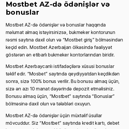
Mostbet AZ-də ödənişlər və
bonuslar
Mostbet AZ-də ödənişlər və bonuslar haqqında
məlumat almaq istəyirsinizsə, bukmeker kontorunun
rəsmi saytına daxil olun və “Mostbet giriş” bölməsindən
keçid edin. Mostbet Azerbaijan ölkəsində fəaliyyət
göstərən ən etibarlı bukmeker kontorlarından biridir.
Mostbet Azerbaycanlı istifadəçilərə xüsusi bonuslar
təklif edir. “Mosbet” saytında qeydiyyatdan keçdikdən
sonra, sizə 100% bonus verilir. Bu bonusu almaq üçün,
sizə ən azı 10 manat dəyərində depozit etməlisiniz.
Bonusu almaq üçün, “Mostbet” saytında “Bonuslar”
bölməsinə daxil olun və tələbləri oxuyun.
Mostbet AZ-də ödənişlər üçün müxtəlif üsullar
mövcuddur. Siz “Mostbet” saytında kredit kartı, debet