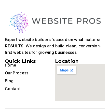
Expert website builders focused on what matters:
RESULTS
. We design and build clean, conversion-
first websites for growing businesses.
Quick Links
Location
Home
Our Process
Blog
Contact