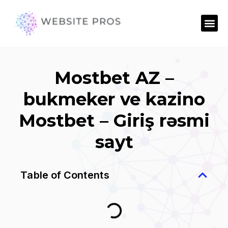
Mostbet AZ –
bukmeker ve kazino
Mostbet – Giriş rəsmi
sayt
Table of Contents